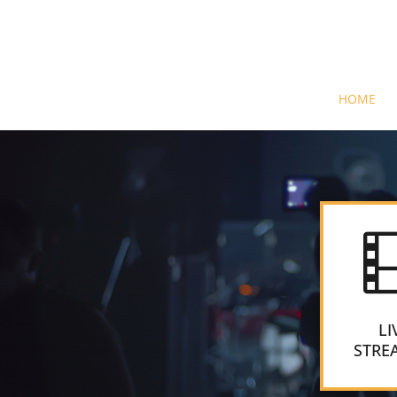
HOME
LI
STRE