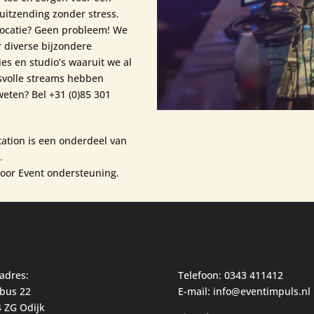
uitzending zonder stress.
locatie? Geen probleem! We
 diverse bijzondere
ies en studio’s waaruit we al
volle streams hebben
eten? Bel +31 (0)85 301
tation is een onderdeel van
.
oor Event ondersteuning.
adres:
Telefoon: 0343 411412
bus 22
E-mail: info@eventimpuls.nl
 ZG Odijk