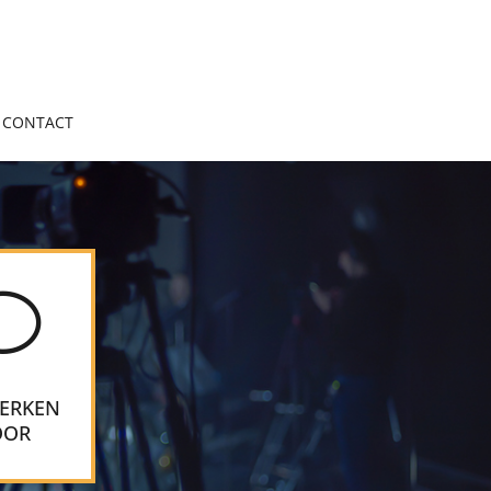
CONTACT
v
ERKEN
OOR