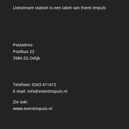
Livestream station is een label van
Event Impuls
Postadres:
Postbus 22
3984 ZG Odijk
Telefoon: 0343 411412
E-mail: info@eventimpuls.nl
Zie ook:
www.eventimpuls.nl