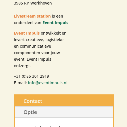
3985 RP Werkhoven
Livestream station
is een
onderdeel van
Event Impuls
Event Impuls
ontwikkelt en
levert creatieve, logistieke
en communicatieve
componenten voor jouw
event. Event Impuls
ontzorgt.
+31 (0)85 301 2919
E-mail:
info@eventimpuls.nl
Contact
Optie