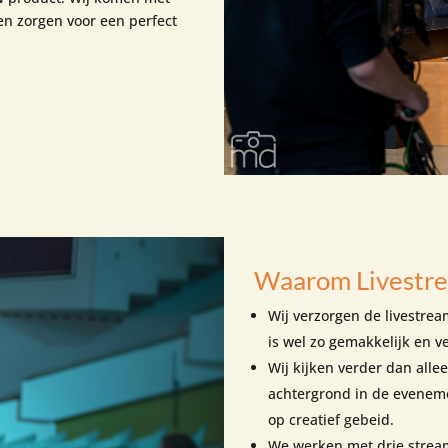
en zorgen voor een perfect
Waarom Livestre
Wij verzorgen de livestrea
is wel zo gemakkelijk en v
Wij kijken verder dan all
achtergrond in de evenem
op creatief gebeid.
We werken met drie stream