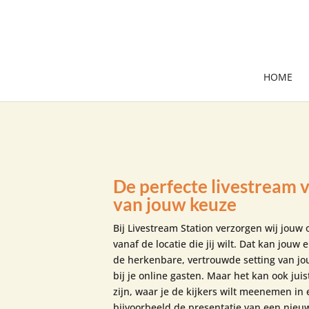
HOME
De perfecte livestream v
van jouw keuze
Bij Livestream Station verzorgen wij jouw
vanaf de locatie die jij wilt. Dat kan jouw 
de herkenbare, vertrouwde setting van jo
bij je online gasten. Maar het kan ook jui
zijn, waar je de kijkers wilt meenemen in
bijvoorbeeld de presentatie van een nie