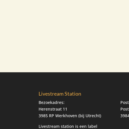
Livestream Station
Bezoekadres:
Post
Herenstraat 11
Post
3985 RP Werkhoven (bij Utrecht)
3984
Livestream station is een label