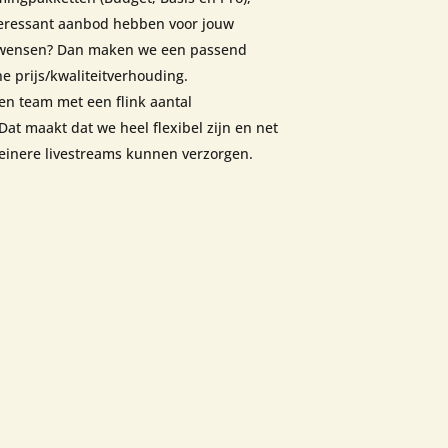
teressant aanbod hebben voor jouw
e wensen? Dan maken we een passend
ne prijs/kwaliteitverhouding.
en team met een flink aantal
Dat maakt dat we heel flexibel zijn en net
leinere livestreams kunnen verzorgen.