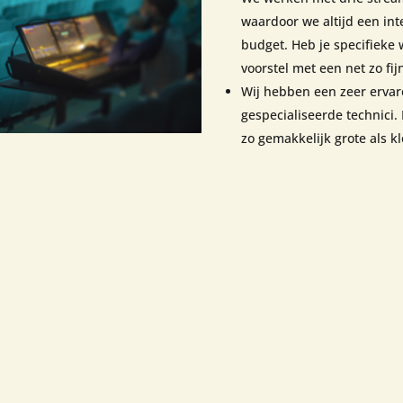
waardoor we altijd een in
budget. Heb je specifiek
voorstel met een net zo fij
Wij hebben een zeer ervar
gespecialiseerde technici. 
zo gemakkelijk grote als k