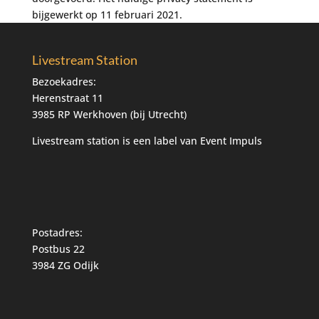
bijgewerkt op 11 februari 2021.
Livestream Station
Bezoekadres:
Herenstraat 11
3985 RP Werkhoven (bij Utrecht)
Livestream station is een label van
Event Impuls
Postadres:
Postbus 22
3984 ZG Odijk