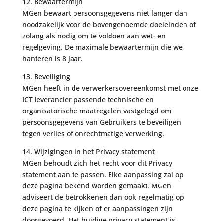
12. Bewaartermijn
MGen bewaart persoonsgegevens niet langer dan
noodzakelijk voor de bovengenoemde doeleinden of
zolang als nodig om te voldoen aan wet- en
regelgeving. De maximale bewaartermijn die we
hanteren is 8 jaar.
13. Beveiliging
MGen heeft in de verwerkersovereenkomst met onze
ICT leverancier passende technische en
organisatorische maatregelen vastgelegd om
persoonsgegevens van Gebruikers te beveiligen
tegen verlies of onrechtmatige verwerking.
14. Wijzigingen in het Privacy statement
MGen behoudt zich het recht voor dit Privacy
statement aan te passen. Elke aanpassing zal op
deze pagina bekend worden gemaakt. MGen
adviseert de betrokkenen dan ook regelmatig op
deze pagina te kijken of er aanpassingen zijn
doorgevoerd. Het huidige privacy statement is