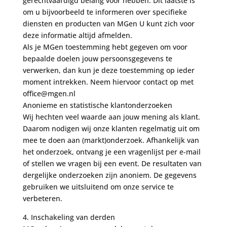
gerechtvaardigd belang voor hebben. Dit laatste is
om u bijvoorbeeld te informeren over specifieke
diensten en producten van MGen U kunt zich voor
deze informatie altijd afmelden.
Als je MGen toestemming hebt gegeven om voor
bepaalde doelen jouw persoonsgegevens te
verwerken, dan kun je deze toestemming op ieder
moment intrekken. Neem hiervoor contact op met
office@mgen.nl
Anonieme en statistische klantonderzoeken
Wij hechten veel waarde aan jouw mening als klant.
Daarom nodigen wij onze klanten regelmatig uit om
mee te doen aan (markt)onderzoek. Afhankelijk van
het onderzoek, ontvang je een vragenlijst per e-mail
of stellen we vragen bij een event. De resultaten van
dergelijke onderzoeken zijn anoniem. De gegevens
gebruiken we uitsluitend om onze service te
verbeteren.
4. Inschakeling van derden